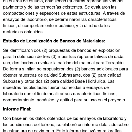
en el área de estudio, obteniendo muestras representativas del
pavimento y de las terracerías existentes. Se evaluaron las
compactaciones y espesores de estas estructuras. A través de
ensayos de laboratorio, se determinaron las características
físicas, el comportamiento mecánico, y la utilidad de los
materiales obtenidos.
Estudio de Localización de Bancos de Materiales:
Se identificaron dos (2) propuestas de bancos en explotación
para la obtención de tres (3) muestras representativas de cada
uno, destinadas a evaluar la calidad del material para Terraplén.
De forma similar, se propusieron dos (2) bancos adicionales para
obtener muestras de calidad Subrasante, dos (2) para calidad
Subbase y otros dos (2) para calidad Base Hidráulica. Las
muestras recolectadas fueron sometidas a ensayos de
laboratorio con el fin de analizar sus características físicas,
comportamiento mecánico, y aptitud para su uso en el proyecto.
Informe Final:
Con base en los datos obtenidos de los ensayos de laboratorio y
las condiciones del terreno, se elaboró un informe detallado sobre
la estructura de pavimento. Este informe incluyó estratigrafías,