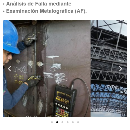
• Análisis de Falla mediante
• Examinación Metalográfica (AF).