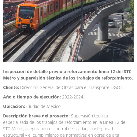
Inspección de detalle previo a reforzamiento línea 12 del STC
Metro y supervisión técnica de los trabajos de reforzamiento.
Cliente:
Dirección General de Obras para el Transporte DGOT.
Año o tiempo de ejecución:
2022-2024.
Ubicación:
Ciudad de México
Descripción breve del proyecto:
Supervisión técnica
especializada de los trabajos de reforzamiento en la Línea 12 del
STC Metro, asegurando el control de calidad, la integridad
estructural y el cumplimiento de normativas en obras de alta