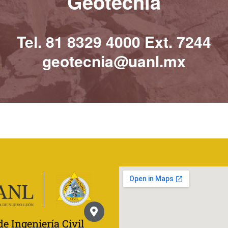
Geotecnia
Tel. 81 8329 4000 Ext. 7244
geotecnia@uanl.mx
de Ingeniería Civil