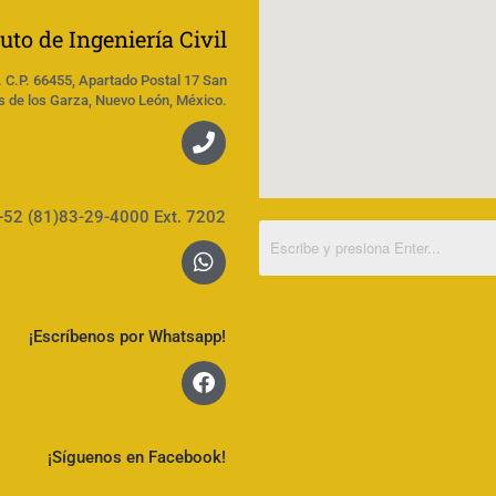
tuto de Ingeniería Civil
. C.P. 66455, Apartado Postal 17 San
s de los Garza, Nuevo León, México.
+52 (81)83-29-4000 Ext. 7202
¡Escríbenos por Whatsapp!
¡Síguenos en Facebook!