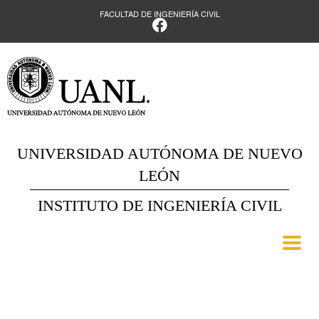
FACULTAD DE INGENIERÍA CIVIL
UNIVERSIDAD AUTÓNOMA DE NUEVO
LEÓN
INSTITUTO DE INGENIERÍA CIVIL