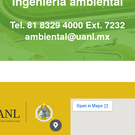
Ingeniería ambiental
Tel. 81 8329 4000 Ext. 7232
ambiental@uanl.mx