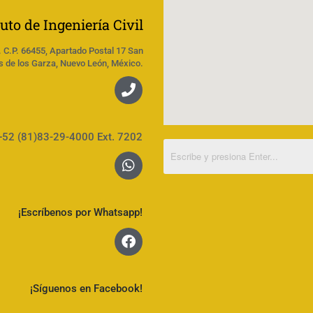
tuto de Ingeniería Civil
. C.P. 66455, Apartado Postal 17 San
s de los Garza, Nuevo León, México.
+52 (81)83-29-4000 Ext. 7202
¡Escríbenos por Whatsapp!
¡Síguenos en Facebook!