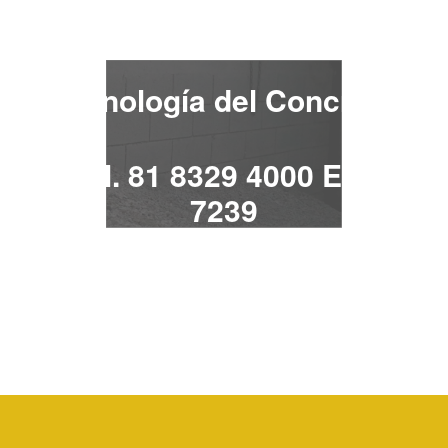
¡Contacta!
Tecnología del Concreto
Tel. 81 8329 4000 Ext.
7239
tecno.concreto@uanl.mx