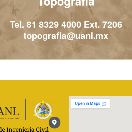
Topografía
Tel. 81 8329 4000 Ext. 7206
topografia@uanl.mx
de Ingeniería Civil