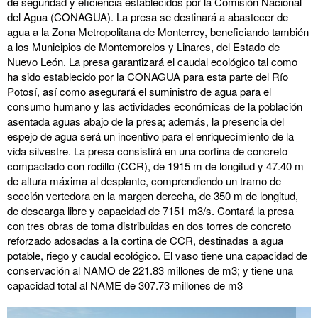
de seguridad y eficiencia establecidos por la Comisión Nacional
del Agua (CONAGUA). La presa se destinará a abastecer de
agua a la Zona Metropolitana de Monterrey, beneficiando también
a los Municipios de Montemorelos y Linares, del Estado de
Nuevo León. La presa garantizará el caudal ecológico tal como
ha sido establecido por la CONAGUA para esta parte del Río
Potosí, así como asegurará el suministro de agua para el
consumo humano y las actividades económicas de la población
asentada aguas abajo de la presa; además, la presencia del
espejo de agua será un incentivo para el enriquecimiento de la
vida silvestre. La presa consistirá en una cortina de concreto
compactado con rodillo (CCR), de 1915 m de longitud y 47.40 m
de altura máxima al desplante, comprendiendo un tramo de
sección vertedora en la margen derecha, de 350 m de longitud,
de descarga libre y capacidad de 7151 m3/s. Contará la presa
con tres obras de toma distribuidas en dos torres de concreto
reforzado adosadas a la cortina de CCR, destinadas a agua
potable, riego y caudal ecológico. El vaso tiene una capacidad de
conservación al NAMO de 221.83 millones de m3; y tiene una
capacidad total al NAME de 307.73 millones de m3